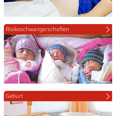
Risikoschwangerschaften
Geburt