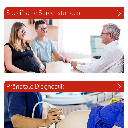
Spezifische Sprechstunden
Pränatale Diagnostik