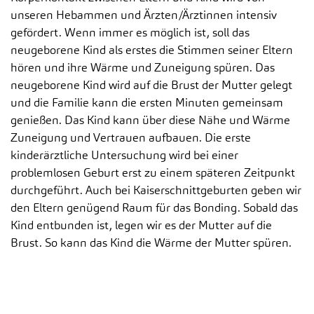
unseren Hebammen und Ärzten/Ärztinnen intensiv
gefördert. Wenn immer es möglich ist, soll das
neugeborene Kind als erstes die Stimmen seiner Eltern
hören und ihre Wärme und Zuneigung spüren. Das
neugeborene Kind wird auf die Brust der Mutter gelegt
und die Familie kann die ersten Minuten gemeinsam
genießen. Das Kind kann über diese Nähe und Wärme
Zuneigung und Vertrauen aufbauen. Die erste
kinderärztliche Untersuchung wird bei einer
problemlosen Geburt erst zu einem späteren Zeitpunkt
durchgeführt. Auch bei Kaiserschnittgeburten geben wir
den Eltern genügend Raum für das Bonding. Sobald das
Kind entbunden ist, legen wir es der Mutter auf die
Brust. So kann das Kind die Wärme der Mutter spüren.