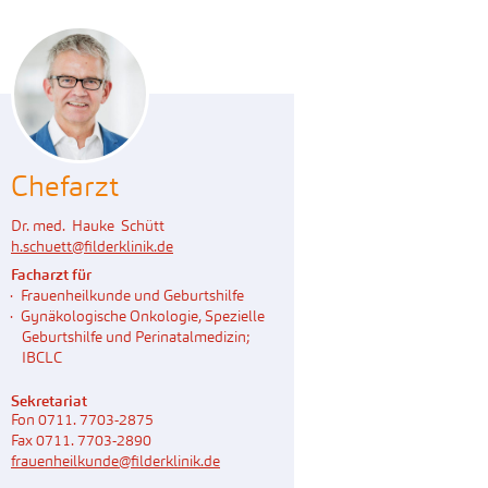
Chefarzt
Dr. med. Hauke Schütt
h.schuett
@
filderklinik.de
Facharzt für
Frauenheilkunde und Geburtshilfe
Gynäkologische Onkologie, Spezielle
Geburtshilfe und Perinatalmedizin;
IBCLC
Sekretariat
Fon 0711. 7703-2875
Fax 0711. 7703-2890
frauenheilkunde@filderklinik.de