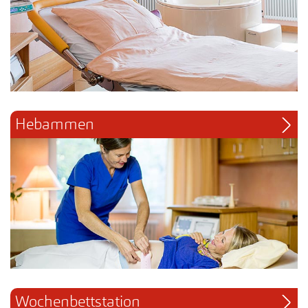
Hebammen
Wochenbettstation