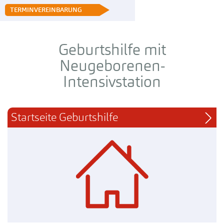
 TERMINVEREINBARUNG
Geburtshilfe mit
Neugeborenen-
Intensivstation
Startseite Geburtshilfe