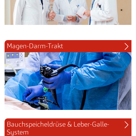
Magen-Darm-Trakt
Bauchspeicheldrüse & Leber-Galle-
System