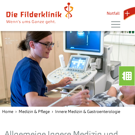
Notfall 
Home
Medizin & Pflege
Innere Medizin & Gastroenterologie
Allgemeine Innere Medizin und