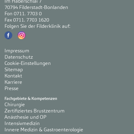
Im Haberschlai 7
70794 Filderstadt-Bonlanden
Fon 0711. 7703 0
Fax 0711. 7703 1620
Folgen Sie der Filderklinik auf:
Impressum
Datenschutz
Cookie-Einstellungen
Sitemap
Kontakt
Karriere
Presse
Fachgebiete & Kompetenzen
Chirurgie
Zertifiziertes Brustzentrum
Anästhesie und OP
Intensivmedizin
Innere Medizin & Gastroenterologie