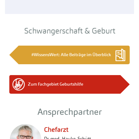
Schwangerschaft & Geburt
#WissensWert: Alle Beiträge im Überblick
Zum Fachgebiet Geburtshilfe
Ansprechpartner
Chefarzt
Dr. med. Hauke Schütt