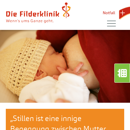
Notfall 
„Stillen ist eine innige
Begegnung zwischen Mutter