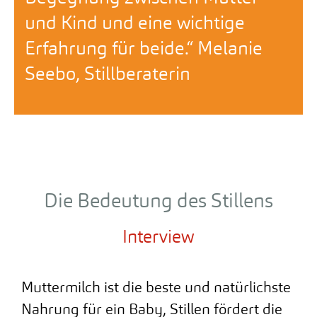
und Kind und eine wichtige
Erfahrung für beide.“ Melanie
Seebo, Stillberaterin
Die Bedeutung des Stillens
Interview
Muttermilch ist die beste und natürlichste
Nahrung für ein Baby, Stillen fördert die