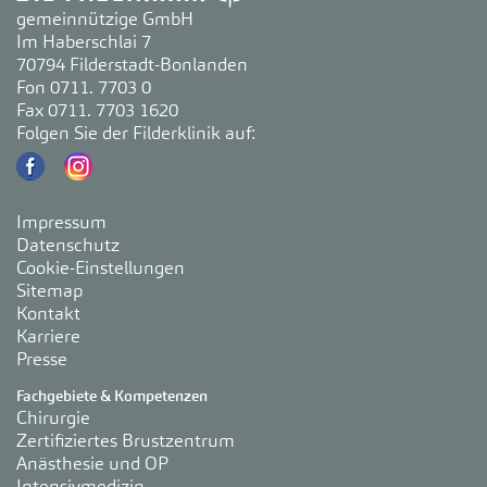
gemeinnützige GmbH
Im Haberschlai 7
70794 Filderstadt-Bonlanden
Fon 0711. 7703 0
Fax 0711. 7703 1620
Folgen Sie der Filderklinik auf:
Impressum
Datenschutz
Cookie-Einstellungen
Sitemap
Kontakt
Karriere
Presse
Fachgebiete & Kompetenzen
Chirurgie
Zertifiziertes Brustzentrum
Anästhesie und OP
Intensivmedizin