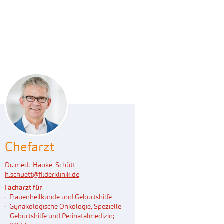
Chefarzt
Dr. med. Hauke Schütt
h.schuett
@
filderklinik.de
Facharzt für
Frauenheilkunde und Geburtshilfe
Gynäkologische Onkologie, Spezielle
Geburtshilfe und Perinatalmedizin;