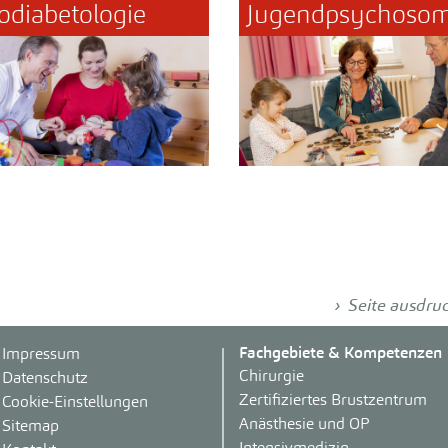
odiabetologie
Jugendpsychosom
Seite ausdru
Fachgebiete & Kompetenzen
Impressum
Chirurgie
Datenschutz
Zertifiziertes Brustzentrum
Cookie-Einstellungen
Anästhesie und OP
Sitemap
Intensivmedizin