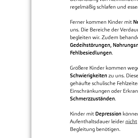
regelmäßig schlafen und ess
Ferner kommen Kinder mit
N
uns. Die Bereiche der Verda
begleiten wir. Zudem behand
Gedeihstörungen, Nahrungsm
Fehlbesiedlungen
.
Größere Kinder kommen weg
Schwierigkeiten
zu uns. Dies
gehäufte schulische Fehlzeite
Einschränkungen oder Erkra
Schmerzzuständen
.
Kinder mit
Depression
können
Aufenthaltsdauer leider
nicht
Begleitung benötigen.