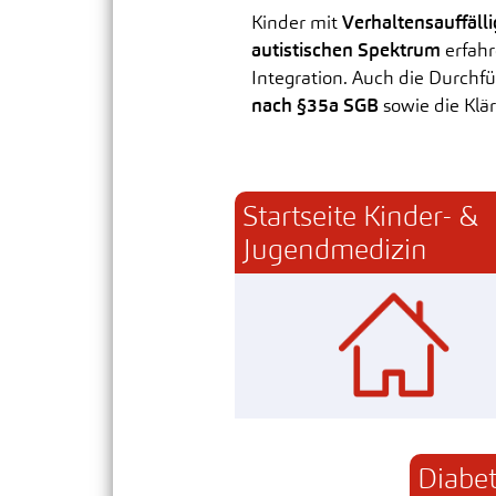
Kinder mit
Verhaltensauffäll
autistischen Spektrum
erfahr
Integration. Auch die Durch
nach §35a SGB
sowie die Klä
Startseite Kinder- & 
Jugendmedizin
Diabet