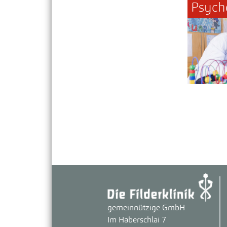
Psych
gemeinnützige GmbH
Im Haberschlai 7