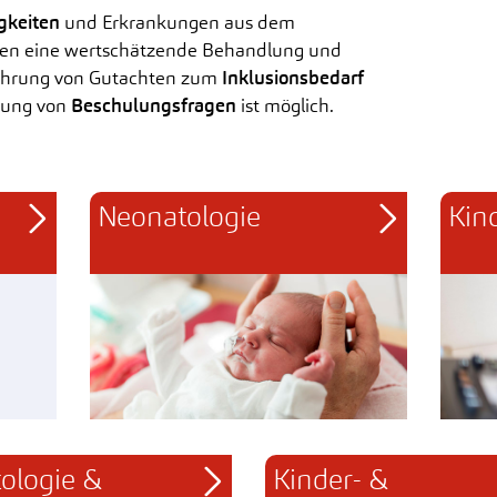
igkeiten
und Erkrankungen aus dem
en eine wertschätzende Behandlung und
führung von Gutachten zum
Inklusionsbedarf
rung von
Beschulungsfragen
ist möglich.
Neonatologie
Kin
ologie & 
Kinder- & 