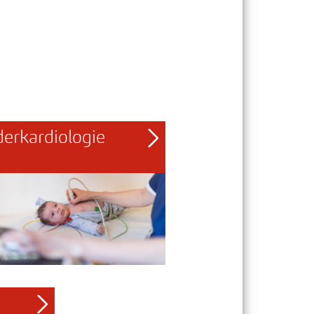
derkardiologie