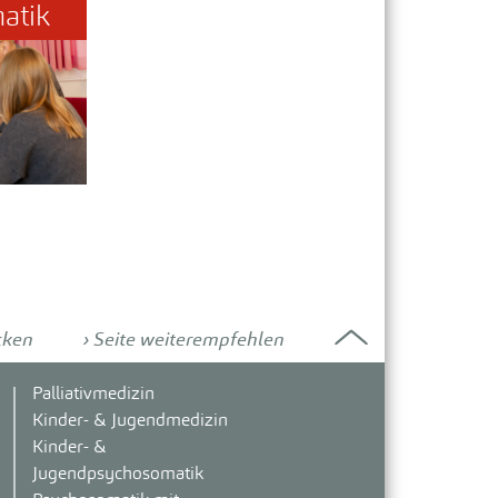
atik
cken
Seite weiterempfehlen
Palliativmedizin
Kinder- & Jugendmedizin
Kinder- &
Jugendpsychosomatik