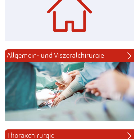
Allgemein- und Viszeralchirurgie
Thoraxchirurgie