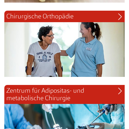
Chirurgische Orthopädie
Zentrum für Adipositas- und 
metabolische Chirurgie