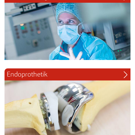
Endoprothetik