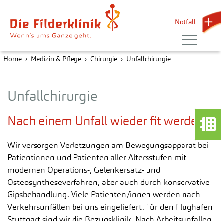
Notfall 
Home
Medizin & Pflege
Chirurgie
Unfallchirurgie
Unfallchirurgie
Nach einem Unfall wieder fit werden
Wir versorgen Verletzungen am Bewegungsapparat bei
Patientinnen und Patienten aller Altersstufen mit
modernen Operations-, Gelenkersatz- und
Osteosyntheseverfahren, aber auch durch konservative
Gipsbehandlung. Viele Patienten/innen werden nach
Verkehrsunfällen bei uns eingeliefert. Für den Flughafen
Stuttgart sind wir die Bezugsklinik. Nach Arbeitsunfällen