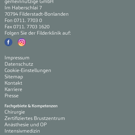
gemeinnützige GmbH
Im Haberschlai 7
70794 Filderstadt-Bonlanden
Fon 0711. 7703 0
Fax 0711. 7703 1620
Folgen Sie der Filderklinik auf:
Impressum
Datenschutz
Cookie-Einstellungen
Sitemap
Kontakt
Karriere
Presse
Fachgebiete & Kompetenzen
Chirurgie
Zertifiziertes Brustzentrum
Anästhesie und OP
Intensivmedizin